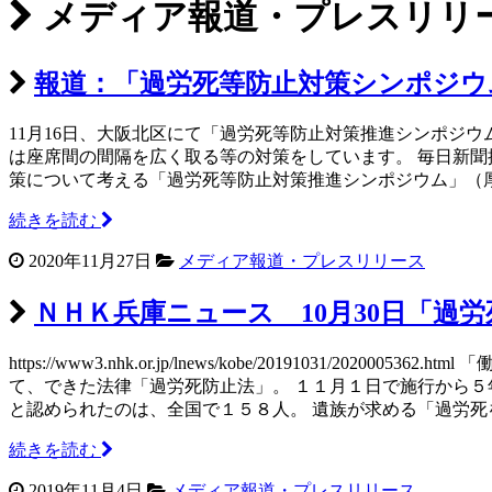
メディア報道・プレスリリ
報道：「過労死等防止対策シンポジウ
11月16日、大阪北区にて「過労死等防止対策推進シンポジ
は座席間の間隔を広く取る等の対策をしています。 毎日新聞掲載の記事をこちらでも
策について考える「過労死等防止対策推進シンポジウム」（
続きを読む
2020年11月27日
メディア報道・プレスリリース
ＮＨＫ兵庫ニュース 10月30日「過
https://www3.nhk.or.jp/lnews/kobe/2019
て、できた法律「過労死防止法」。 １１月１日で施行から５
と認められたのは、全国で１５８人。 遺族が求める「過労
続きを読む
2019年11月4日
メディア報道・プレスリリース