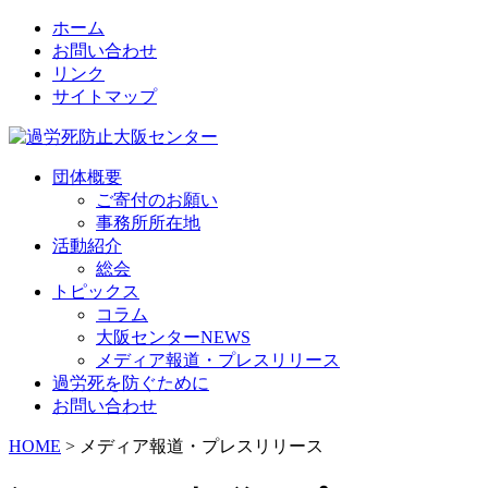
ホーム
お問い合わせ
リンク
サイトマップ
団体概要
ご寄付のお願い
事務所所在地
活動紹介
総会
トピックス
コラム
大阪センターNEWS
メディア報道・プレスリリース
過労死を防ぐために
お問い合わせ
HOME
> メディア報道・プレスリリース