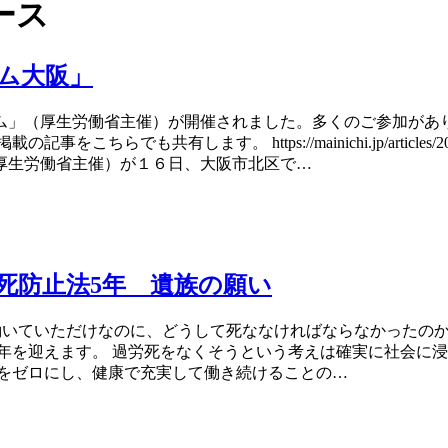
ース
ム大阪」
ウム」（厚生労働省主催）が開催されました。多くのご参加が
共有します。 https://mainichi.jp/articles/2020
厚生労働省主催）が１６日、大阪市北区で…
労死防止法5年 遺族の願い
1031/2020005362.html 「働いていただけなのに、どうして死なな
年を迎えます。 過労死をなくそうという考えは確実に社会に浸
死をゼロにし、健康で充実して働き続けることの…