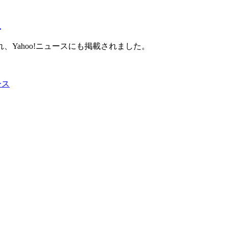
た
、Yahoo!ニュースにも掲載されました。
ース