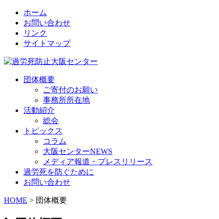
ホーム
お問い合わせ
リンク
サイトマップ
団体概要
ご寄付のお願い
事務所所在地
活動紹介
総会
トピックス
コラム
大阪センターNEWS
メディア報道・プレスリリース
過労死を防ぐために
お問い合わせ
HOME
> 団体概要