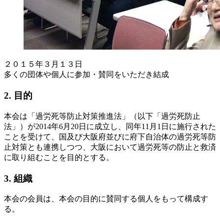
２０１５年３月１３日
多くの団体や個人に参加・賛同をいただき結成
2. 目的
本会は「過労死等防止対策推進法」（以下「過労死防止
法」）が2014年6月20日に成立し、同年11月1日に施行された
ことを受けて、国及び大阪府並びに府下自治体の過労死等防
止対策とも連携しつつ、大阪において過労死等の防止と救済
に取り組むことを目的とする。
3. 組織
本会の会員は、本会の目的に賛同する個人をもって構成す
る。