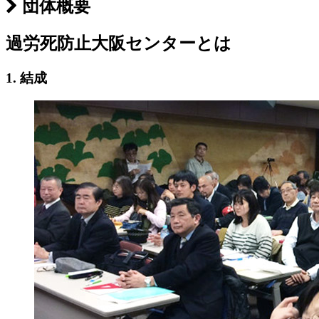
団体概要
過労死防止大阪センターとは
1. 結成