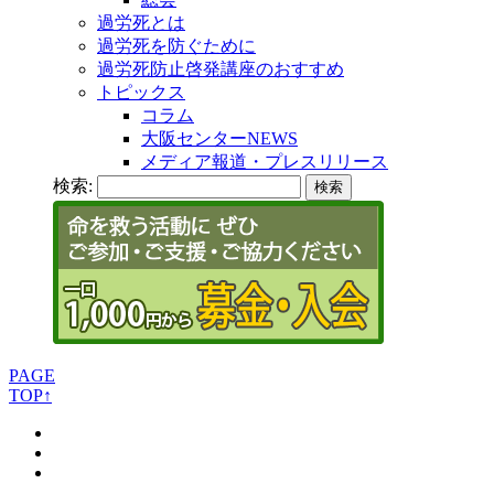
過労死とは
過労死を防ぐために
過労死防止啓発講座のおすすめ
トピックス
コラム
大阪センターNEWS
メディア報道・プレスリリース
検索:
PAGE
TOP↑